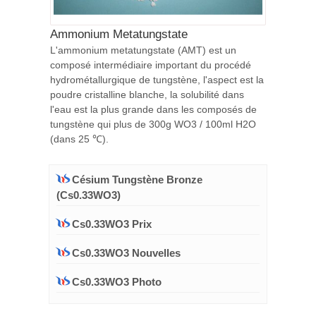
Ammonium Metatungstate
L'ammonium metatungstate (AMT) est un
composé intermédiaire important du procédé
hydrométallurgique de tungstène, l'aspect est la
poudre cristalline blanche, la solubilité dans
l'eau est la plus grande dans les composés de
tungstène qui plus de 300g WO3 / 100ml H2O
(dans 25 ℃).
Césium Tungstène Bronze
(Cs0.33WO3)
Cs0.33WO3 Prix
Cs0.33WO3 Nouvelles
Cs0.33WO3 Photo